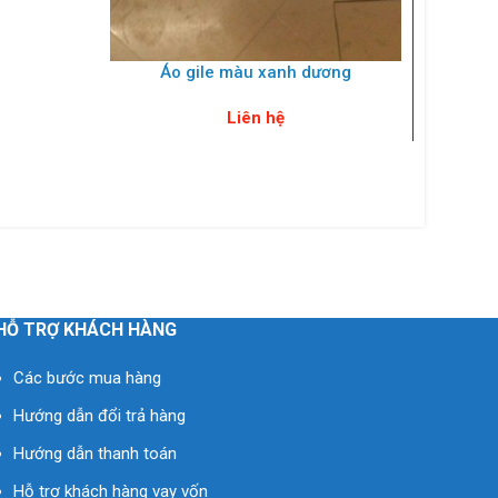
Áo gile màu xanh dương
Liên hệ
HỖ TRỢ KHÁCH HÀNG
Các bước mua hàng
Hướng dẫn đổi trả hàng
Hướng dẫn thanh toán
Hỗ trợ khách hàng vay vốn