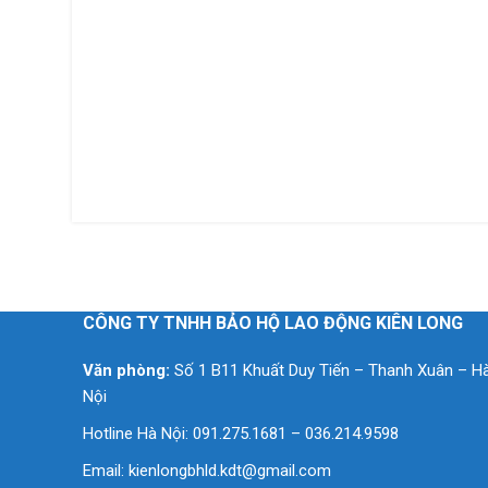
CÔNG TY TNHH BẢO HỘ LAO ĐỘNG KIÊN LONG
Văn phòng:
Số 1 B11 Khuất Duy Tiến – Thanh Xuân – H
Nội
Hotline Hà Nội: 091.275.1681 – 036.214.9598
Email:
kienlongbhld.kdt@gmail.com