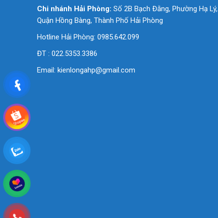
Chi nhánh Hải Phòng:
Số 2B Bạch Đằng, Phường Hạ Lý,
Quận Hồng Bàng, Thành Phố Hải Phòng
Hotline Hải Phòng: 0985.642.099
ĐT : 022.5353.3386
Email:
kienlongahp@gmail.com