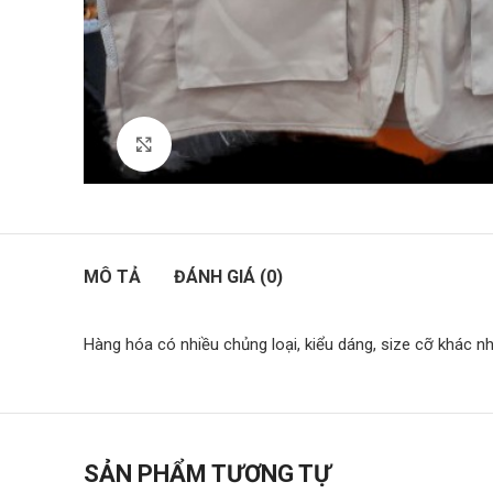
Click to enlarge
MÔ TẢ
ĐÁNH GIÁ (0)
Hàng hóa có nhiều chủng loại, kiểu dáng, size cỡ khác n
SẢN PHẨM TƯƠNG TỰ