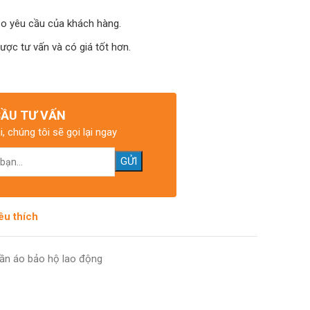
eo yêu cầu của khách hàng.
được tư vấn và có giá tốt hơn.
CẦU TƯ VẤN
i, chúng tôi sẽ gọi lại ngay
êu thích
ần áo bảo hộ lao động