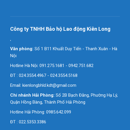
Công ty TNHH Bảo hộ Lao động Kiên Long
'
Văn phòng:
Số 1 B11 Khuất Duy Tiến - Thanh Xuân - Hà
Nội
Hotline Hà Nội: 091.275.1681 - 0942.751.682
ĐT : 024.3554.4967 - 024.3554.5168
Email:
kienlongbhld.kdt@gmail.com
Chi nhánh Hải Phòng:
Số 2B Bạch Đằng, Phường Hạ Lý,
Quận Hồng Bàng, Thành Phố Hải Phòng
Hotline Hải Phòng: 0985.642.099
ĐT : 022.5353.3386