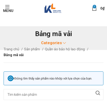
0
0
₫
MENU
Bảng mã vải
Categories
Trang chủ
Sản phẩm
Quần áo bảo hộ lao động
Bảng mã vải
Không tìm thấy sản phẩm nào khớp với lựa chọn của bạn.