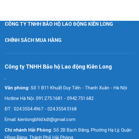
CÔNG TY TNHH BẢO HỘ LAO ĐỘNG KIÊN LONG
CHÍNH SÁCH MUA HÀNG
Công ty TNHH Bảo hộ Lao động Kiên Long
'
Văn phòng:
Số 1 B11 Khuất Duy Tiến - Thanh Xuân - Hà Nội
Hotline Hà Nội: 091.275.1681 - 0942.751.682
ĐT : 024.3554.4967 - 024.3554.5168
Email:
kienlongbhld.kdt@gmail.com
Chi nhánh Hải Phòng:
Số 2B Bạch Đằng, Phường Hạ Lý, Quận
Hồng Bàng, Thành Phố Hải Phòng