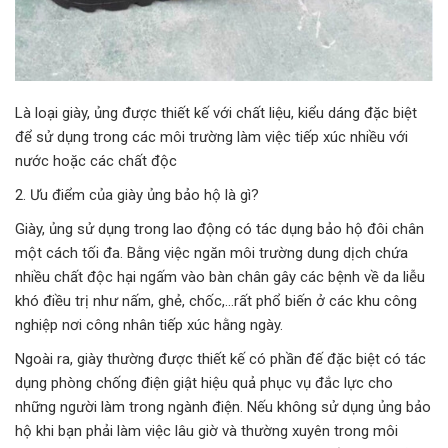
Là loại giày, ủng được thiết kế với chất liệu, kiểu dáng đặc biệt
để sử dụng trong các môi trường làm việc tiếp xúc nhiều với
nước hoặc các chất độc
2. Ưu điểm của giày ủng bảo hộ là gì?
Giày, ủng sử dụng trong lao động có tác dụng bảo hộ đôi chân
một cách tối đa. Bằng việc ngăn môi trường dung dịch chứa
nhiều chất độc hại ngấm vào bàn chân gây các bệnh về da liễu
khó điều trị như nấm, ghẻ, chốc,…rất phổ biến ở các khu công
nghiệp nơi công nhân tiếp xúc hằng ngày.
Ngoài ra, giày thường được thiết kế có phần đế đặc biệt có tác
dụng phòng chống điện giật hiệu quả phục vụ đắc lực cho
những người làm trong ngành điện. Nếu không sử dụng ủng bảo
hộ khi bạn phải làm việc lâu giờ và thường xuyên trong môi