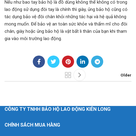
Nếu như bao tay bảo hộ là đồ dùng không thể không có trong
lao động sử dụng đôi tay là chính thì giày, ủng bảo hộ cũng có
tác dụng bảo vệ đôi chân khỏi những tác hại và hệ quả không
mong muốn. Để bảo vệ an toàn sức khỏe và thẩm mĩ cho đôi
chân, giày hoặc ủng bảo hộ là vật bất li thân của bạn khi tham
gia vào môi trường lao động.
Older
CÔNG TY TNHH BẢO HỘ LAO ĐỘNG KIÊN LONG
CHÍNH SÁCH MUA HÀNG