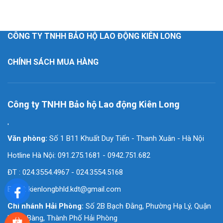
CÔNG TY TNHH BẢO HỘ LAO ĐỘNG KIÊN LONG
CHÍNH SÁCH MUA HÀNG
Công ty TNHH Bảo hộ Lao động Kiên Long
'
Văn phòng:
Số 1 B11 Khuất Duy Tiến - Thanh Xuân - Hà Nội
Hotline Hà Nội: 091.275.1681 - 0942.751.682
ĐT : 024.3554.4967 - 024.3554.5168
Email:
kienlongbhld.kdt@gmail.com
Chi nhánh Hải Phòng:
Số 2B Bạch Đằng, Phường Hạ Lý, Quận
Hồng Bàng, Thành Phố Hải Phòng