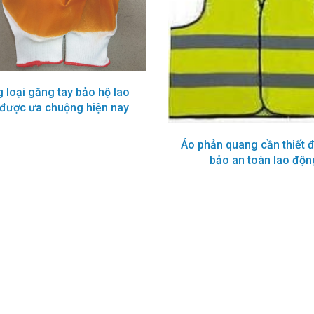
 điện từ
 loại găng tay bảo hộ lao
được ưa chuộng hiện nay
Áo phản quang cần thiết 
bảo an toàn lao độn