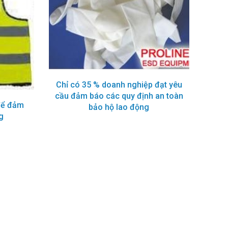
Chỉ có 35 % doanh nghiệp đạt yêu
cầu đảm báo các quy định an toàn
để đảm
bảo hộ lao động
g