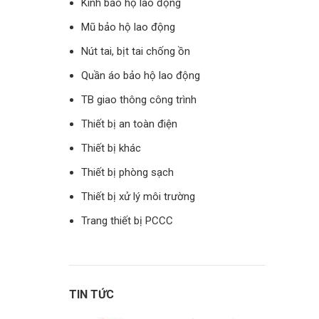
Kính bảo hộ lao động
Mũ bảo hộ lao động
Nút tai, bịt tai chống ồn
Quần áo bảo hộ lao động
TB giao thông công trình
Thiết bị an toàn điện
Thiết bị khác
Thiết bị phòng sạch
Thiết bị xử lý môi trường
Trang thiết bị PCCC
TIN TỨC