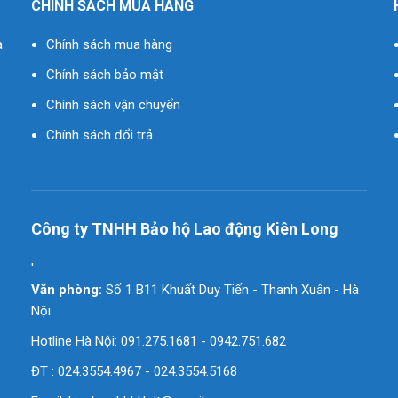
CHÍNH SÁCH MUA HÀNG
à
Chính sách mua hàng
Chính sách bảo mật
Chính sách vận chuyển
Chính sách đổi trả
Công ty TNHH Bảo hộ Lao động Kiên Long
'
Văn phòng:
Số 1 B11 Khuất Duy Tiến - Thanh Xuân - Hà
Nội
Hotline Hà Nội: 091.275.1681 - 0942.751.682
ĐT : 024.3554.4967 - 024.3554.5168