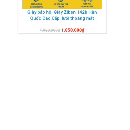
Giày bảo hộ, Giày Ziben 142b Hàn
Quốc Cao Cấp, lưới thoáng mát
1.850.000
₫
1.980.000
₫