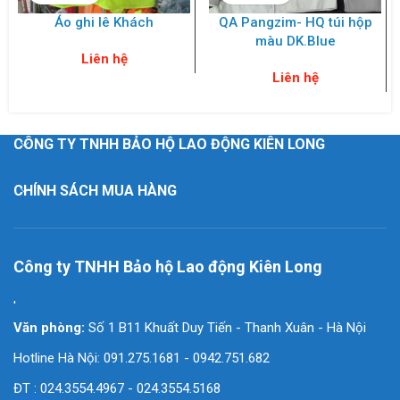
Áo ghi lê Khách
QA Pangzim- HQ túi hộp
màu DK.Blue
Liên hệ
Liên hệ
CÔNG TY TNHH BẢO HỘ LAO ĐỘNG KIÊN LONG
CHÍNH SÁCH MUA HÀNG
Công ty TNHH Bảo hộ Lao động Kiên Long
'
Văn phòng:
Số 1 B11 Khuất Duy Tiến - Thanh Xuân - Hà Nội
Hotline Hà Nội: 091.275.1681 - 0942.751.682
ĐT : 024.3554.4967 - 024.3554.5168