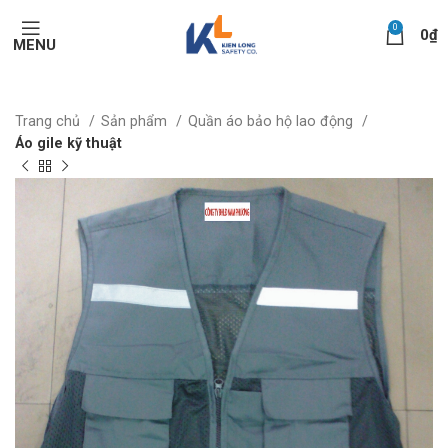
0
0
₫
MENU
Trang chủ
Sản phẩm
Quần áo bảo hộ lao động
Áo gile kỹ thuật