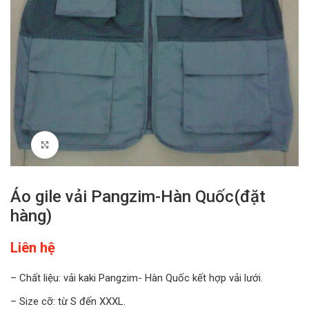
Click to enlarge
Áo gile vải Pangzim-Hàn Quốc(đặt
hàng)
Liên hệ
– Chất liệu: vải kaki Pangzim- Hàn Quốc kết hợp vải lưới.
– Size cỡ: từ S đến XXXL.