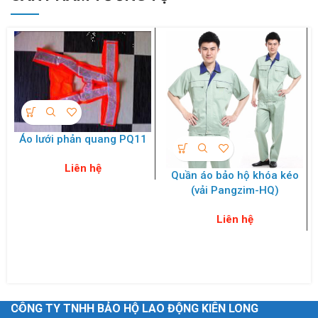
Áo lưới phản quang PQ11
Liên hệ
Quần áo bảo hộ khóa kéo
(vải Pangzim-HQ)
Liên hệ
CÔNG TY TNHH BẢO HỘ LAO ĐỘNG KIÊN LONG