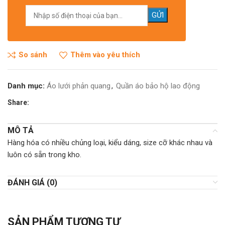
So sánh
Thêm vào yêu thích
Danh mục:
Áo lưới phản quang
,
Quần áo bảo hộ lao động
Share:
MÔ TẢ
Hàng hóa có nhiều chủng loại, kiểu dáng, size cỡ khác nhau và
luôn có sẵn trong kho.
ĐÁNH GIÁ (0)
SẢN PHẨM TƯƠNG TỰ