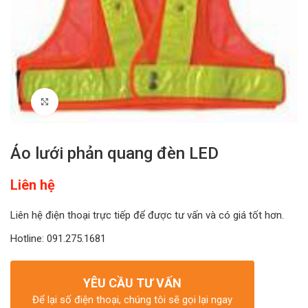
Click to enlarge
Áo lưới phản quang đèn LED
Liên hệ
Liên hệ điện thoại trực tiếp để được tư vấn và có giá tốt hơn.
Hotline: 091.275.1681
YÊU CẦU TƯ VẤN
Để lại số điện thoại, chúng tôi sẽ gọi lại ngay