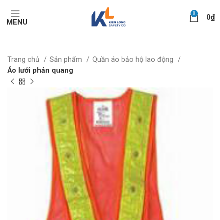
0
0
₫
MENU
Trang chủ
Sản phẩm
Quần áo bảo hộ lao động
Áo lưới phản quang