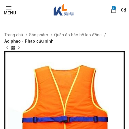
0
0
₫
MENU
Trang chủ
Sản phẩm
Quần áo bảo hộ lao động
Áo phao - Phao cứu sinh