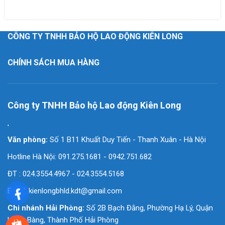
CÔNG TY TNHH BẢO HỘ LAO ĐỘNG KIÊN LONG
CHÍNH SÁCH MUA HÀNG
Công ty TNHH Bảo hộ Lao động Kiên Long
'
Văn phòng:
Số 1 B11 Khuất Duy Tiến - Thanh Xuân - Hà Nội
Hotline Hà Nội: 091.275.1681 - 0942.751.682
ĐT : 024.3554.4967 - 024.3554.5168
Email:
kienlongbhld.kdt@gmail.com
Chi nhánh Hải Phòng:
Số 2B Bạch Đằng, Phường Hạ Lý, Quận
Hồng Bàng, Thành Phố Hải Phòng