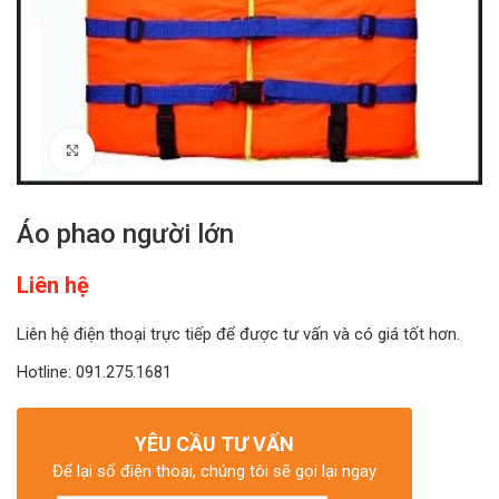
Click to enlarge
Áo phao người lớn
Liên hệ
Liên hệ điện thoại trực tiếp để được tư vấn và có giá tốt hơn.
Hotline: 091.275.1681
YÊU CẦU TƯ VẤN
Để lại số điện thoại, chúng tôi sẽ gọi lại ngay