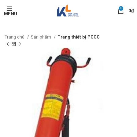
0
0
₫
MENU
Trang chủ
Sản phẩm
Trang thiết bị PCCC