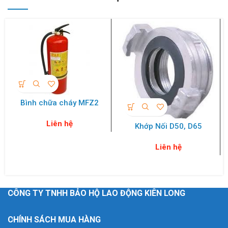
Bình chữa cháy MFZ2
Liên hệ
Khớp Nối D50, D65
Liên hệ
CÔNG TY TNHH BẢO HỘ LAO ĐỘNG KIÊN LONG
CHÍNH SÁCH MUA HÀNG