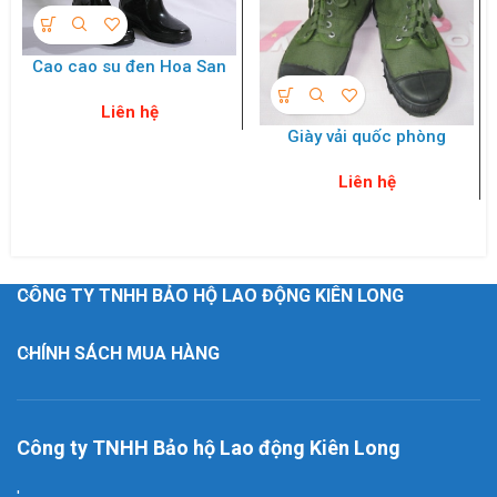
Cao cao su đen Hoa San
Liên hệ
Giày vải quốc phòng
Liên hệ
CÔNG TY TNHH BẢO HỘ LAO ĐỘNG KIÊN LONG
CHÍNH SÁCH MUA HÀNG
Công ty TNHH Bảo hộ Lao động Kiên Long