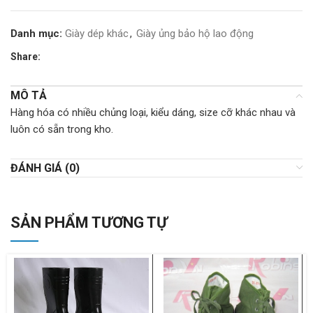
Danh mục:
Giày dép khác
,
Giày ủng bảo hộ lao động
Share:
MÔ TẢ
Hàng hóa có nhiều chủng loại, kiểu dáng, size cỡ khác nhau và
luôn có sẵn trong kho.
ĐÁNH GIÁ (0)
SẢN PHẨM TƯƠNG TỰ