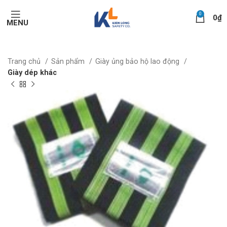
0
0
₫
MENU
Trang chủ
Sản phẩm
Giày ủng bảo hộ lao động
Giày dép khác