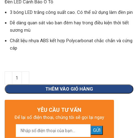
Đèn LED Cảnh Báo Ô Tô
3 bóng LED trắng công suất cao. Có thể sử dụng làm đèn pin
Dễ dàng quan sát vào ban đêm hay trong điều kiện thời tiết
sương mù
Chất liệu nhựa ABS kết hợp Polycarbonat chắc chắn và cứng
cáp
THÊM VÀO GIỎ HÀNG
YÊU CẦU TƯ VẤN
Để lại số điện thoại, chúng tôi sẽ gọi lại ngay