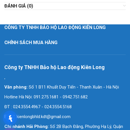
ĐÁNH GIÁ (0)
CÔNG TY TNHH BẢO HỘ LAO ĐỘNG KIÊN LONG
CHÍNH SÁCH MUA HÀNG
Công ty TNHH Bảo hộ Lao động Kiên Long
'
Văn phòng:
Số 1 B11 Khuất Duy Tiến - Thanh Xuân - Hà Nội
Hotline Hà Nội: 091.275.1681 - 0942.751.682
ĐT : 024.3554.4967 - 024.3554.5168
Email:
kienlongbhld.kdt@gmail.com
Chi nhánh Hải Phòng:
Số 2B Bạch Đằng, Phường Hạ Lý, Quận