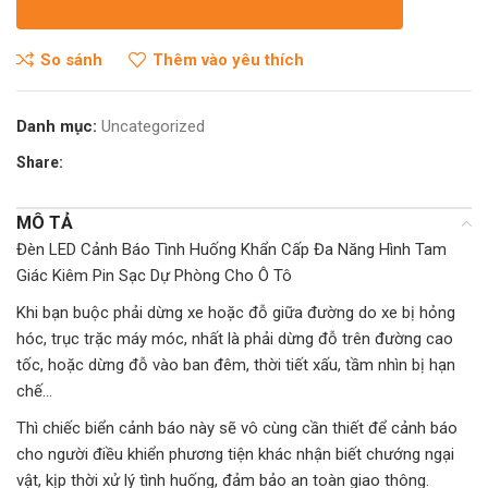
So sánh
Thêm vào yêu thích
Danh mục:
Uncategorized
Share:
MÔ TẢ
Đèn LED Cảnh Báo Tình Huống Khẩn Cấp Đa Năng Hình Tam
Giác Kiêm Pin Sạc Dự Phòng Cho Ô Tô
Khi bạn buộc phải dừng xe hoặc đỗ giữa đường do xe bị hỏng
hóc, trục trặc máy móc, nhất là phải dừng đỗ trên đường cao
tốc, hoặc dừng đỗ vào ban đêm, thời tiết xấu, tầm nhìn bị hạn
chế…
Thì chiếc biển cảnh báo này sẽ vô cùng cần thiết để cảnh báo
cho người điều khiển phương tiện khác nhận biết chướng ngại
vật, kịp thời xử lý tình huống, đảm bảo an toàn giao thông.