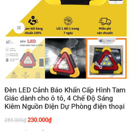
Click to enlarge
Đèn LED Cảnh Báo Khẩn Cấp Hình Tam
Giác dành cho ô tô, 4 Chế Độ Sáng
Kiêm Nguồn Điện Dự Phòng điện thoại
230.000
₫
285.000
₫