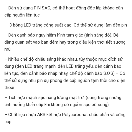
– Đèn sử dụng PIN SẠC, có thể hoạt động độc lập không cần
cấp nguồn liên tục
– 3 bóng LED trắng công suất cao. Có thể sử dụng làm đèn pin
– Đèn cạnh báo nguy hiểm hình tam giác (ánh sáng đỏ). Dễ
dàng quan sát vào ban đêm hay trong điều kiện thời tiết sương
mù
– Nhiều chế độ chiếu sáng khác nhau, tùy thuộc mục đích sử
dụng (đèn LED trắng mạnh, đèn LED trắng yếu, đèn cảnh báo
liên tục, đèn cảnh báo nhấp nháy, chế độ cảnh báo S.O.S) – Có
thể sử dụng như pin dự phòng để cấp nguồn tạm thời cho điện
thoại
– Tích hợp mạch sạc năng lượng mặt trời (dùng trong những
tình huống khẩn cấp khi không có nguồn sạc bổ sung)
– Chất liệu nhựa ABS kết hợp Polycarbonat chắc chắn và cứng
cáp