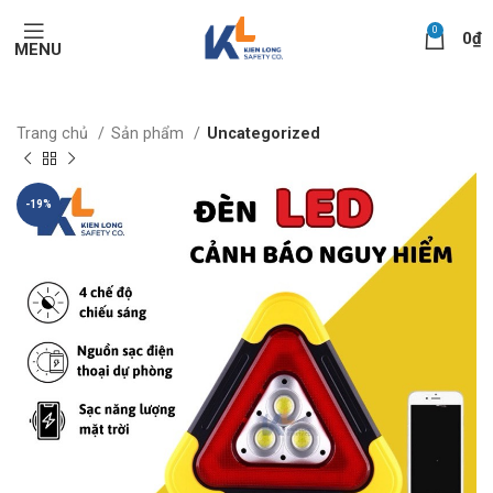
0
0
₫
MENU
Trang chủ
Sản phẩm
Uncategorized
-19%