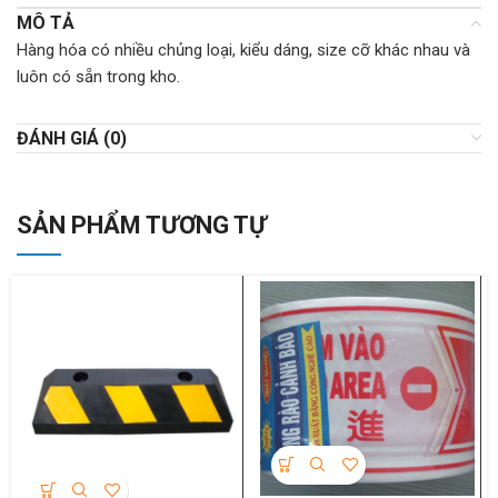
MÔ TẢ
Hàng hóa có nhiều chủng loại, kiểu dáng, size cỡ khác nhau và
luôn có sẵn trong kho.
ĐÁNH GIÁ (0)
SẢN PHẨM TƯƠNG TỰ