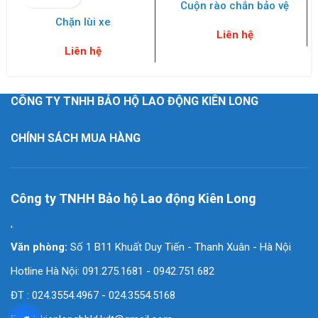
Cuộn rào chắn bảo vệ
Chặn lùi xe
Liên hệ
Liên hệ
CÔNG TY TNHH BẢO HỘ LAO ĐỘNG KIÊN LONG
CHÍNH SÁCH MUA HÀNG
Công ty TNHH Bảo hộ Lao động Kiên Long
'
Văn phòng:
Số 1 B11 Khuất Duy Tiến - Thanh Xuân - Hà Nội
Hotline Hà Nội: 091.275.1681 - 0942.751.682
ĐT : 024.3554.4967 - 024.3554.5168