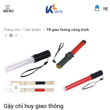
0
0
₫
MENU
Trang chủ
Sản phẩm
TB giao thông công trình
Click to enlarge
Gậy chỉ huy giao thông