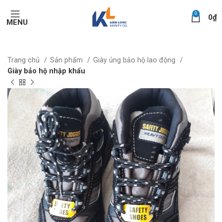
0
0
₫
MENU
Trang chủ
Sản phẩm
Giày ủng bảo hộ lao động
Giày bảo hộ nhập khẩu