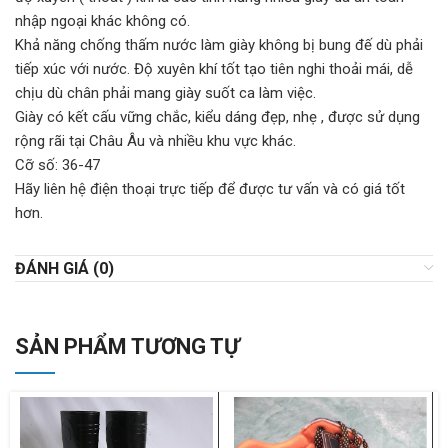
nhập ngoại khác không có.
Khả năng chống thấm nước làm giày không bị bung đế dù phải
tiếp xúc với nước. Độ xuyên khí tốt tạo tiên nghi thoải mái, dễ
chịu dù chân phải mang giày suốt ca làm việc.
Giày có kết cấu vững chắc, kiểu dáng đẹp, nhẹ , được sử dụng
rộng rãi tại Châu Âu và nhiều khu vực khác.
Cỡ số: 36-47
Hãy liên hệ điện thoại trực tiếp để được tư vấn và có giá tốt
hơn.
ĐÁNH GIÁ (0)
SẢN PHẨM TƯƠNG TỰ