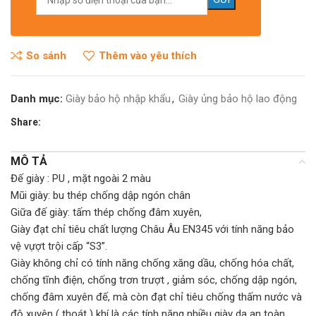
So sánh
Thêm vào yêu thích
Danh mục:
Giày bảo hộ nhập khẩu
,
Giày ủng bảo hộ lao động
Share:
MÔ TẢ
Đế giày : PU , mặt ngoài 2 màu
Mũi giày: bu thép chống dập ngón chân
Giữa đế giày: tấm thép chống đâm xuyên,
Giày đạt chỉ tiêu chất lượng Châu Âu EN345 với tính năng bảo
vệ vựợt trội cấp “S3”.
Giày không chỉ có tính năng chống xăng dầu, chống hóa chất,
chống tĩnh điện, chống trơn trượt , giảm sóc, chống dập ngón,
chống đâm xuyên đế, mà còn đạt chỉ tiêu chống thấm nước và
độ xuyên ( thoát ) khí là các tính năng nhiều giày da an toàn