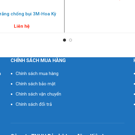
trắng chống bụi 3M-Hoa Kỳ
Liên hệ
CHÍNH SÁCH MUA HÀNG
à
Chính sách mua hàng
Chính sách bảo mật
Chính sách vận chuyển
Chính sách đổi trả