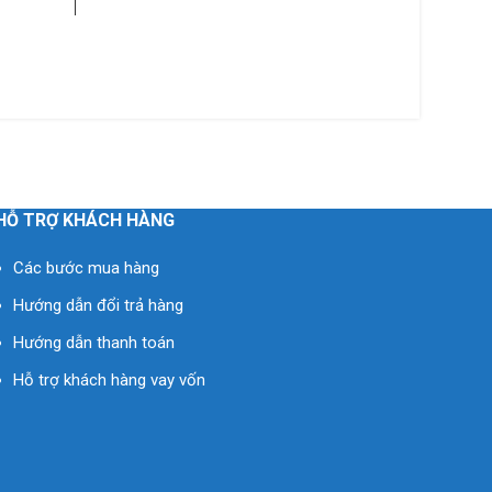
K
HỖ TRỢ KHÁCH HÀNG
Các bước mua hàng
Hướng dẫn đổi trả hàng
Hướng dẫn thanh toán
Hỗ trợ khách hàng vay vốn