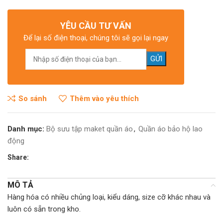
YÊU CẦU TƯ VẤN
Để lại số điện thoại, chúng tôi sẽ gọi lại ngay
So sánh
Thêm vào yêu thích
Danh mục:
Bộ sưu tập maket quần áo
,
Quần áo bảo hộ lao
động
Share:
MÔ TẢ
Hàng hóa có nhiều chủng loại, kiểu dáng, size cỡ khác nhau và
luôn có sẵn trong kho.