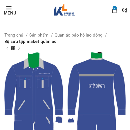
0
0
₫
MENU
Trang chủ
Sản phẩm
Quần áo bảo hộ lao động
Bộ sưu tập maket quần áo