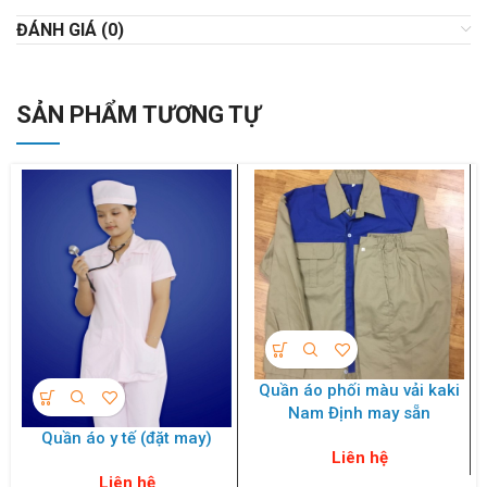
ĐÁNH GIÁ (0)
SẢN PHẨM TƯƠNG TỰ
Quần áo phối màu vải kaki
Nam Định may sẵn
Quần áo y tế (đặt may)
Liên hệ
Liên hệ