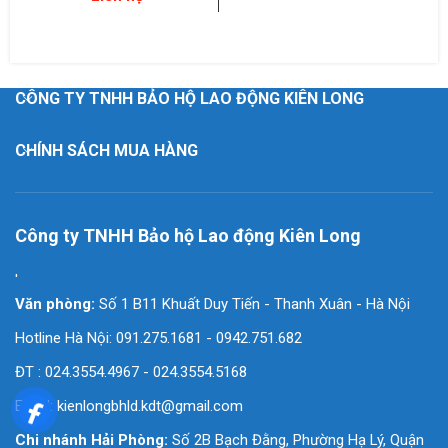
CÔNG TY TNHH BẢO HỘ LAO ĐỘNG KIÊN LONG
CHÍNH SÁCH MUA HÀNG
Công ty TNHH Bảo hộ Lao động Kiên Long
'
Văn phòng:
Số 1 B11 Khuất Duy Tiến - Thanh Xuân - Hà Nội
Hotline Hà Nội: 091.275.1681 - 0942.751.682
ĐT : 024.3554.4967 - 024.3554.5168
Email:
kienlongbhld.kdt@gmail.com
Chi nhánh Hải Phòng:
Số 2B Bạch Đằng, Phường Hạ Lý, Quận