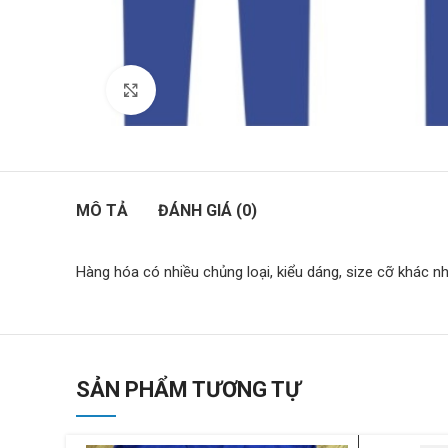
Click to enlarge
MÔ TẢ
ĐÁNH GIÁ (0)
Hàng hóa có nhiều chủng loại, kiểu dáng, size cỡ khác n
SẢN PHẨM TƯƠNG TỰ