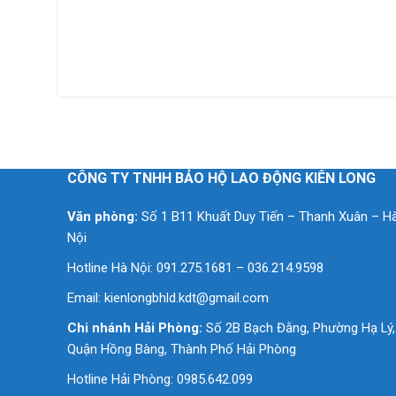
CÔNG TY TNHH BẢO HỘ LAO ĐỘNG KIÊN LONG
Văn phòng:
Số 1 B11 Khuất Duy Tiến – Thanh Xuân – H
Nội
Hotline Hà Nội: 091.275.1681 – 036.214.9598
Email:
kienlongbhld.kdt@gmail.com
Chi nhánh Hải Phòng:
Số 2B Bạch Đằng, Phường Hạ Lý,
Quận Hồng Bàng, Thành Phố Hải Phòng
Hotline Hải Phòng: 0985.642.099