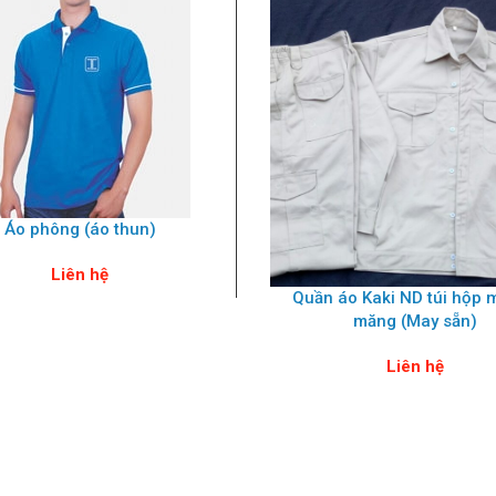
Áo phông (áo thun)
Liên hệ
Quần áo Kaki ND túi hộp 
măng (May sẵn)
Liên hệ