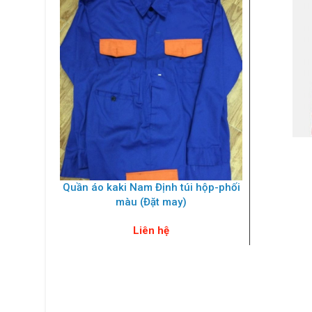
Quần áo kaki Nam Định túi hộp-phối
màu (Đặt may)
Liên hệ