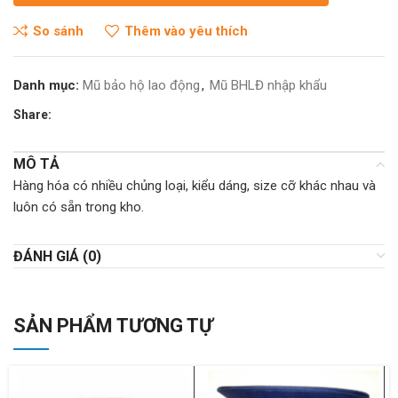
So sánh
Thêm vào yêu thích
Danh mục:
Mũ bảo hộ lao động
,
Mũ BHLĐ nhập khẩu
Share:
MÔ TẢ
Hàng hóa có nhiều chủng loại, kiểu dáng, size cỡ khác nhau và
luôn có sẵn trong kho.
ĐÁNH GIÁ (0)
SẢN PHẨM TƯƠNG TỰ