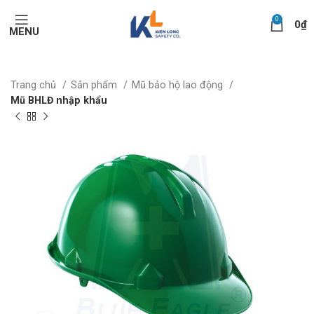
0
0
₫
MENU
Trang chủ
Sản phẩm
Mũ bảo hộ lao động
Mũ BHLĐ nhập khẩu