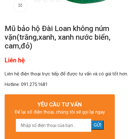
Click to enlarge
Mũ bảo hộ Đài Loan không núm
vặn(trắng,xanh, xanh nước biển,
cam,đỏ)
Liên hệ
Liên hệ điện thoại trực tiếp để được tư vấn và có giá tốt hơn.
Hotline: 091.275.1681
YÊU CẦU TƯ VẤN
Để lại số điện thoại, chúng tôi sẽ gọi lại ngay