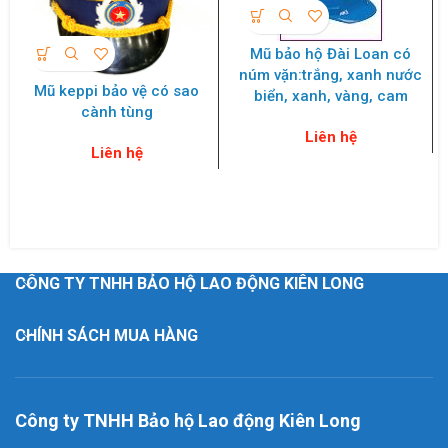
Mũ bảo hộ Đài Loan có
núm vặn:trắng, xanh nước
Mũ keppi bảo vệ có sao
biển, xanh, vàng, cam
cành tùng
Liên hệ
Liên hệ
CÔNG TY TNHH BẢO HỘ LAO ĐỘNG KIÊN LONG
CHÍNH SÁCH MUA HÀNG
Công ty TNHH Bảo hộ Lao động Kiên Long