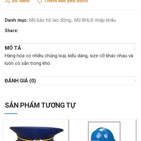
So sánh
Thêm vào yêu thích
Danh mục:
Mũ bảo hộ lao động
,
Mũ BHLĐ nhập khẩu
Share:
MÔ TẢ
Hàng hóa có nhiều chủng loại, kiểu dáng, size cỡ khác nhau và
luôn có sẵn trong kho.
ĐÁNH GIÁ (0)
SẢN PHẨM TƯƠNG TỰ