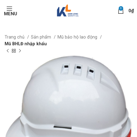
0
0
₫
MENU
Trang chủ
Sản phẩm
Mũ bảo hộ lao động
Mũ BHLĐ nhập khẩu