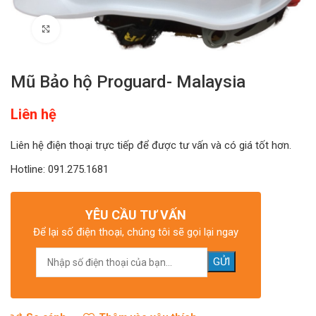
Click to enlarge
Mũ Bảo hộ Proguard- Malaysia
Liên hệ
Liên hệ điện thoại trực tiếp để được tư vấn và có giá tốt hơn.
Hotline: 091.275.1681
YÊU CẦU TƯ VẤN
Để lại số điện thoại, chúng tôi sẽ gọi lại ngay