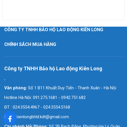
CÔNG TY TNHH BẢO HỘ LAO ĐỘNG KIÊN LONG
CHÍNH SÁCH MUA HÀNG
Công ty TNHH Bảo hộ Lao động Kiên Long
'
Văn phòng:
Số 1 B11 Khuất Duy Tiến - Thanh Xuân - Hà Nội
Hotline Hà Nội: 091.275.1681 - 0942.751.682
ĐT : 024.3554.4967 - 024.3554.5168
Email:
kienlongbhld.kdt@gmail.com
Chi nhánh Hải Phòng:
Số 2B Bạch Đằng, Phường Hạ Lý, Quận