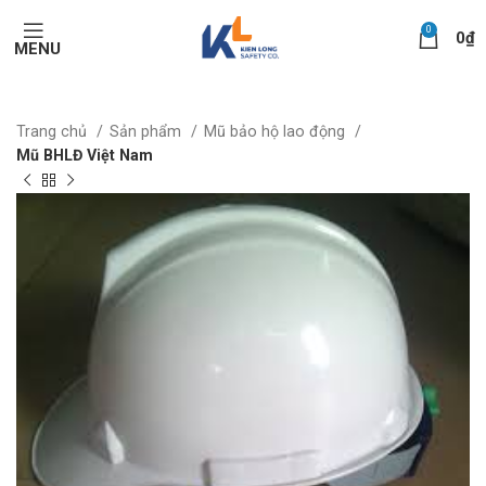
0
0
₫
MENU
Trang chủ
Sản phẩm
Mũ bảo hộ lao động
Mũ BHLĐ Việt Nam