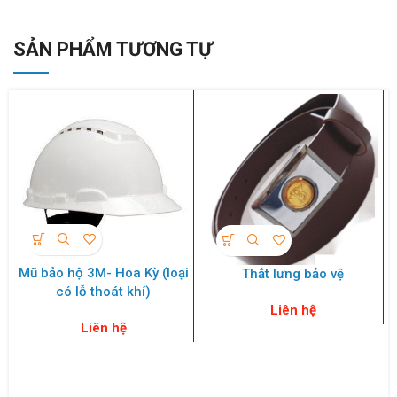
SẢN PHẨM TƯƠNG TỰ
Mũ bảo hộ 3M- Hoa Kỳ (loại
Thắt lưng bảo vệ
có lỗ thoát khí)
Liên hệ
Liên hệ