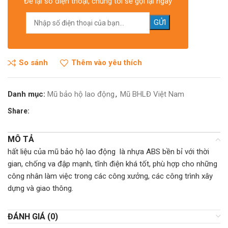
Để lại số điện thoại, chúng tôi sẽ gọi lại ngay
So sánh
Thêm vào yêu thích
Danh mục:
Mũ bảo hộ lao động
,
Mũ BHLĐ Việt Nam
Share:
MÔ TẢ
hất liệu của mũ bảo hộ lao động là nhựa ABS bền bỉ với thời
gian, chống va đập mạnh, tĩnh điện khá tốt, phù hợp cho những
công nhân làm việc trong các công xưởng, các công trình xây
dựng và giao thông.
ĐÁNH GIÁ (0)