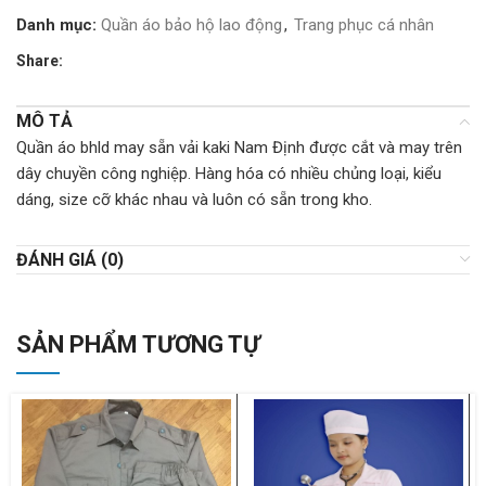
Danh mục:
Quần áo bảo hộ lao động
,
Trang phục cá nhân
Share:
MÔ TẢ
Quần áo bhld may sẵn vải kaki Nam Định được cắt và may trên
dây chuyền công nghiệp. Hàng hóa có nhiều chủng loại, kiểu
dáng, size cỡ khác nhau và luôn có sẵn trong kho.
ĐÁNH GIÁ (0)
SẢN PHẨM TƯƠNG TỰ