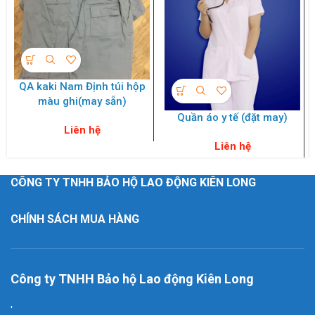
QA kaki Nam Định túi hộp
màu ghi(may sẵn)
Quần áo y tế (đặt may)
Liên hệ
Liên hệ
CÔNG TY TNHH BẢO HỘ LAO ĐỘNG KIÊN LONG
CHÍNH SÁCH MUA HÀNG
Công ty TNHH Bảo hộ Lao động Kiên Long
'