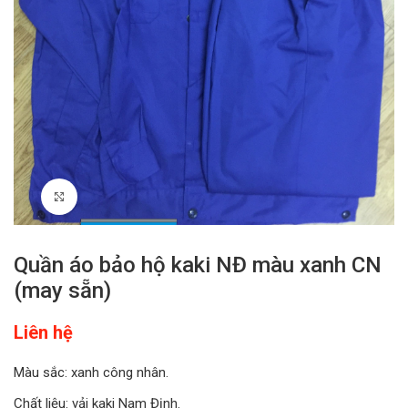
Click to enlarge
Quần áo bảo hộ kaki NĐ màu xanh CN
(may sẵn)
Liên hệ
Màu sắc: xanh công nhân.
Chất liệu: vải kaki Nam Định.