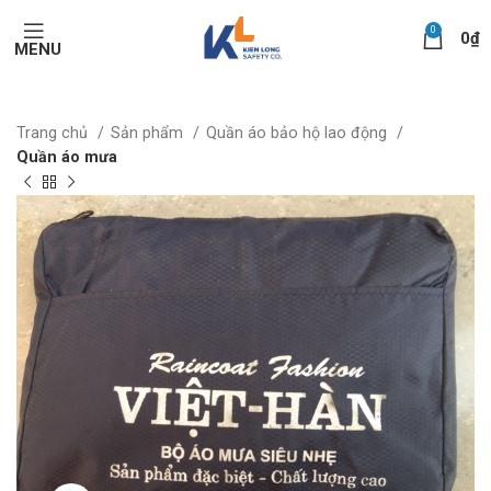
0
0
₫
MENU
Trang chủ
Sản phẩm
Quần áo bảo hộ lao động
Quần áo mưa