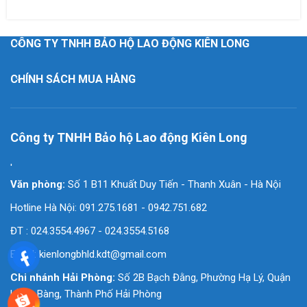
CÔNG TY TNHH BẢO HỘ LAO ĐỘNG KIÊN LONG
CHÍNH SÁCH MUA HÀNG
Công ty TNHH Bảo hộ Lao động Kiên Long
'
Văn phòng:
Số 1 B11 Khuất Duy Tiến - Thanh Xuân - Hà Nội
Hotline Hà Nội: 091.275.1681 - 0942.751.682
ĐT : 024.3554.4967 - 024.3554.5168
Email:
kienlongbhld.kdt@gmail.com
Chi nhánh Hải Phòng:
Số 2B Bạch Đằng, Phường Hạ Lý, Quận
Hồng Bàng, Thành Phố Hải Phòng