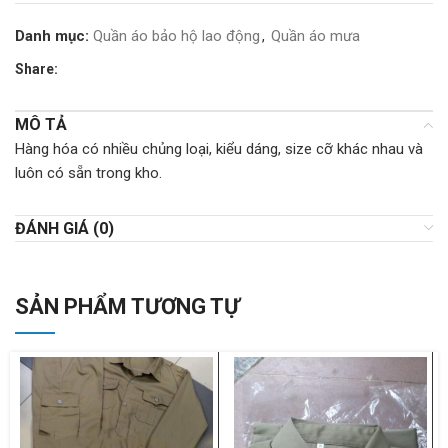
Danh mục:
Quần áo bảo hộ lao động
,
Quần áo mưa
Share:
MÔ TẢ
Hàng hóa có nhiều chủng loại, kiểu dáng, size cỡ khác nhau và
luôn có sẵn trong kho.
ĐÁNH GIÁ (0)
SẢN PHẨM TƯƠNG TỰ