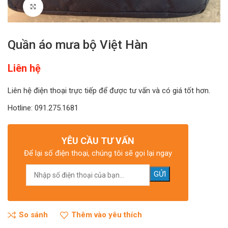
Click to enlarge
Quần áo mưa bộ Việt Hàn
Liên hệ
Liên hệ điện thoại trực tiếp để được tư vấn và có giá tốt hơn.
Hotline: 091.275.1681
YÊU CẦU TƯ VẤN
Để lại số điện thoại, chúng tôi sẽ gọi lại ngay
So sánh
Thêm vào yêu thích