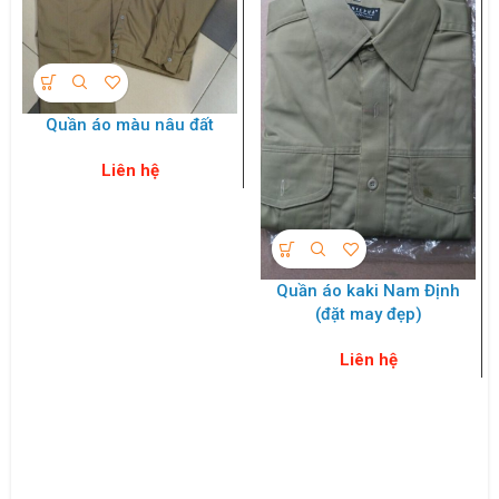
Quần áo màu nâu đất
Liên hệ
Quần áo kaki Nam Định
(đặt may đẹp)
Liên hệ