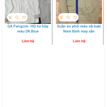
QA Pangzim- HQ túi hộp
Quần áo phối màu vải kaki
màu DK.Blue
Nam Định may sẵn
Liên hệ
Liên hệ