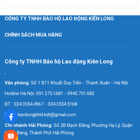
CÔNG TY TNHH BẢO HỘ LAO ĐỘNG KIÊN LONG
CHÍNH SÁCH MUA HÀNG
Công ty TNHH Bảo hộ Lao động Kiên Long
'
Văn phòng:
Số 1 B11 Khuất Duy Tiến - Thanh Xuân - Hà Nội
Hotline Hà Nội: 091.275.1681 - 0942.751.682
ĐT : 024.3554.4967 - 024.3554.5168
Email:
kienlongbhld.kdt@gmail.com
Chi nhánh Hải Phòng:
Số 2B Bạch Đằng, Phường Hạ Lý, Quận
Hồng Bàng, Thành Phố Hải Phòng