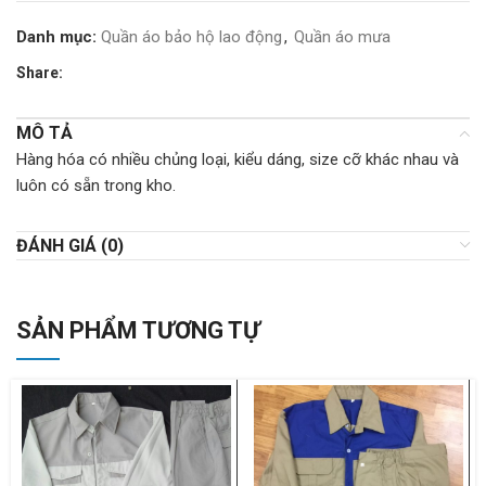
Danh mục:
Quần áo bảo hộ lao động
,
Quần áo mưa
Share:
MÔ TẢ
Hàng hóa có nhiều chủng loại, kiểu dáng, size cỡ khác nhau và
luôn có sẵn trong kho.
ĐÁNH GIÁ (0)
SẢN PHẨM TƯƠNG TỰ