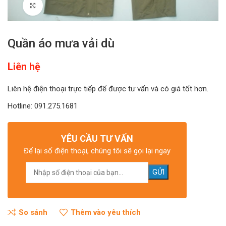
Click to enlarge
Quần áo mưa vải dù
Liên hệ
Liên hệ điện thoại trực tiếp để được tư vấn và có giá tốt hơn.
Hotline: 091.275.1681
YÊU CẦU TƯ VẤN
Để lại số điện thoại, chúng tôi sẽ gọi lại ngay
So sánh
Thêm vào yêu thích