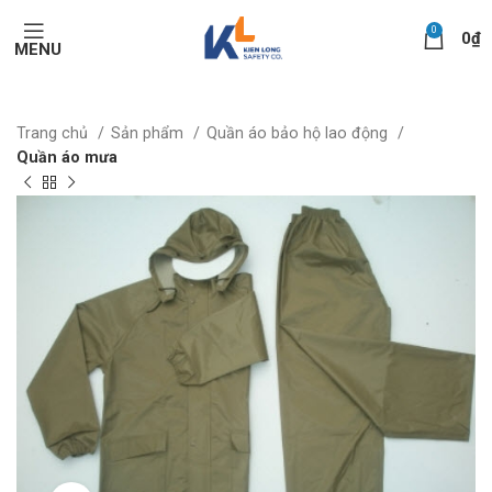
0
0
₫
MENU
Trang chủ
Sản phẩm
Quần áo bảo hộ lao động
Quần áo mưa