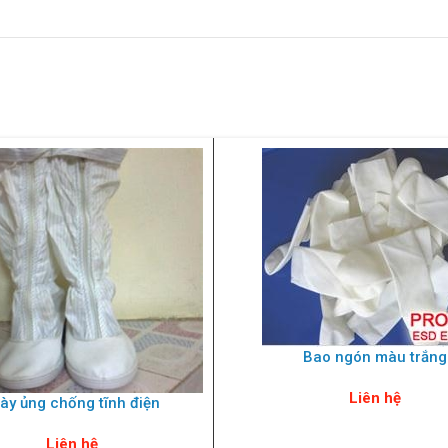
Bao ngón màu trắng
Liên hệ
ày ủng chống tĩnh điện
Liên hệ