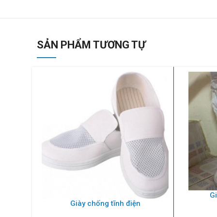
SẢN PHẨM TƯƠNG TỰ
Gi
Giày chống tĩnh điện