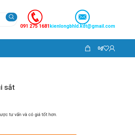
091 275 1681
kienlongbhld.kdt@gmail.com
0
₫
i sắt
được tư vấn và có giá tốt hơn.