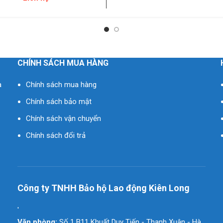
CHÍNH SÁCH MUA HÀNG
à
Chính sách mua hàng
Chính sách bảo mật
Chính sách vận chuyển
Chính sách đổi trả
Công ty TNHH Bảo hộ Lao động Kiên Long
'
Văn phòng:
Số 1 B11 Khuất Duy Tiến - Thanh Xuân - Hà