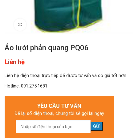
Click to enlarge
Áo lưới phản quang PQ06
Liên hệ
Liên hệ điện thoại trực tiếp để được tư vấn và có giá tốt hơn.
Hotline: 091.275.1681
YÊU CẦU TƯ VẤN
Để lại số điện thoại, chúng tôi sẽ gọi lại ngay