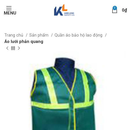
0
0
₫
MENU
Trang chủ
Sản phẩm
Quần áo bảo hộ lao động
Áo lưới phản quang