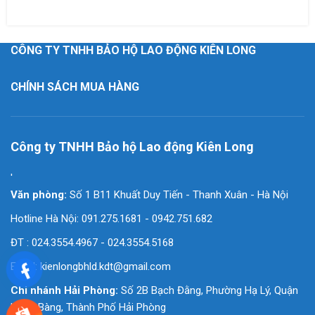
CÔNG TY TNHH BẢO HỘ LAO ĐỘNG KIÊN LONG
CHÍNH SÁCH MUA HÀNG
Công ty TNHH Bảo hộ Lao động Kiên Long
'
Văn phòng:
Số 1 B11 Khuất Duy Tiến - Thanh Xuân - Hà Nội
Hotline Hà Nội: 091.275.1681 - 0942.751.682
ĐT : 024.3554.4967 - 024.3554.5168
Email:
kienlongbhld.kdt@gmail.com
Chi nhánh Hải Phòng:
Số 2B Bạch Đằng, Phường Hạ Lý, Quận
Hồng Bàng, Thành Phố Hải Phòng