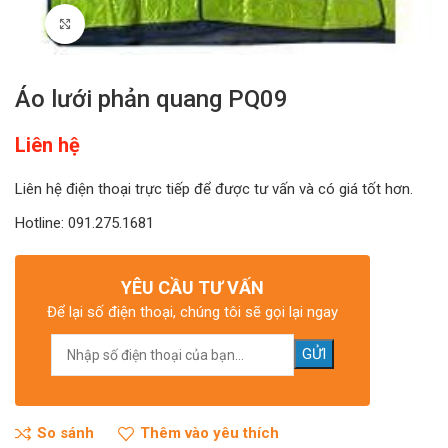
Click to enlarge
Áo lưới phản quang PQ09
Liên hệ
Liên hệ điện thoại trực tiếp để được tư vấn và có giá tốt hơn.
Hotline: 091.275.1681
YÊU CẦU TƯ VẤN
Để lại số điện thoại, chúng tôi sẽ gọi lại ngay
So sánh
Thêm vào yêu thích