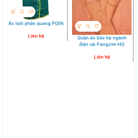
Áo lưới phản quang PQ06
Liên hệ
Quần áo bảo hộ ngành
điện vải Pangzim-HQ
Liên hệ