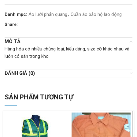
Danh mục:
Áo lưới phản quang
,
Quần áo bảo hộ lao động
Share:
MÔ TẢ
Hàng hóa có nhiều chủng loại, kiểu dáng, size cỡ khác nhau và
luôn có sẵn trong kho.
ĐÁNH GIÁ (0)
SẢN PHẨM TƯƠNG TỰ