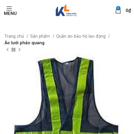
0
0
₫
MENU
Trang chủ
Sản phẩm
Quần áo bảo hộ lao động
Áo lưới phản quang