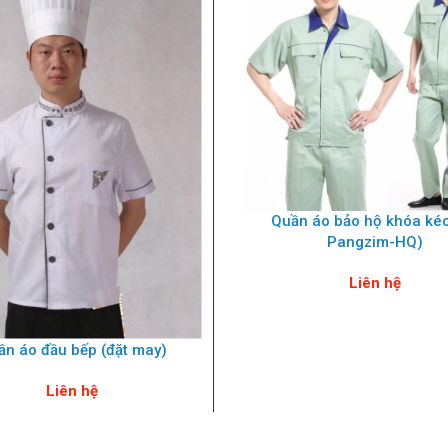
Quần áo bảo hộ khóa kéo
Pangzim-HQ)
Liên hệ
ần áo đầu bếp (đặt may)
Liên hệ