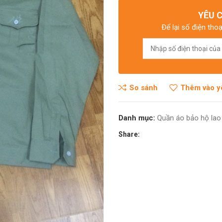
YÊU 
 điện từ
Để lại số điện thoạ
So sánh
Thêm vào y
Danh mục:
Quần áo bảo hộ lao
Share: