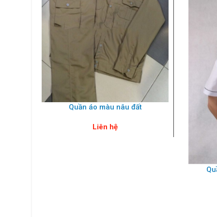
Quần áo màu nâu đất
Liên hệ
Qu