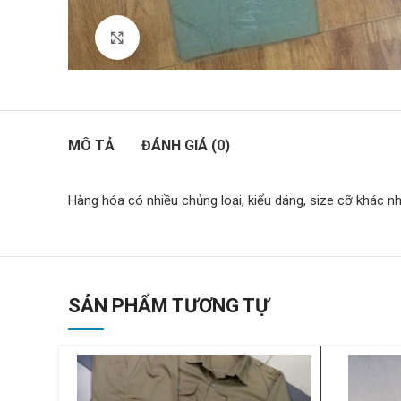
Click to enlarge
MÔ TẢ
ĐÁNH GIÁ (0)
Hàng hóa có nhiều chủng loại, kiểu dáng, size cỡ khác n
SẢN PHẨM TƯƠNG TỰ