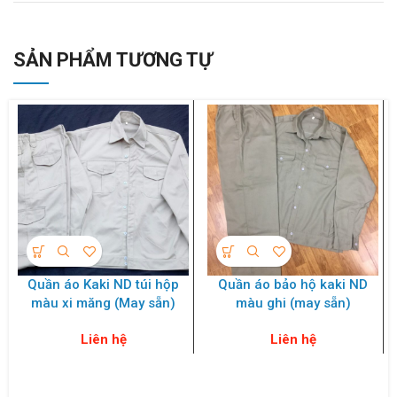
SẢN PHẨM TƯƠNG TỰ
Quần áo Kaki ND túi hộp
Quần áo bảo hộ kaki ND
màu xi măng (May sẵn)
màu ghi (may sẵn)
Liên hệ
Liên hệ