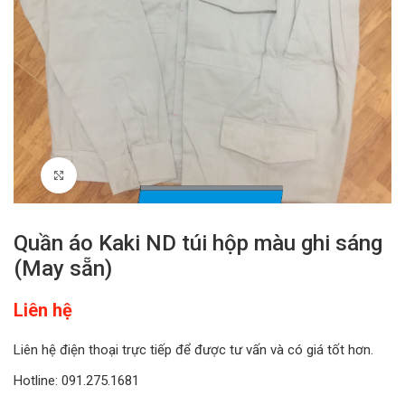
Click to enlarge
Quần áo Kaki ND túi hộp màu ghi sáng
(May sẵn)
Liên hệ
Liên hệ điện thoại trực tiếp để được tư vấn và có giá tốt hơn.
Hotline: 091.275.1681