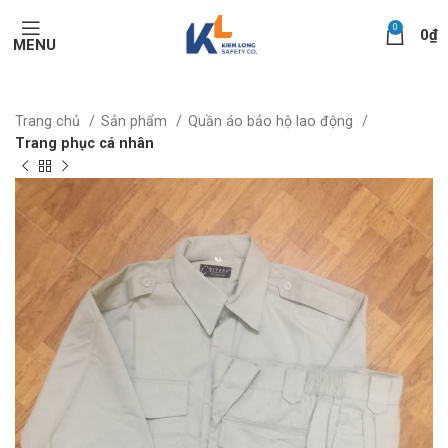
0
0
₫
MENU
Trang chủ
Sản phẩm
Quần áo bảo hộ lao động
Trang phục cá nhân