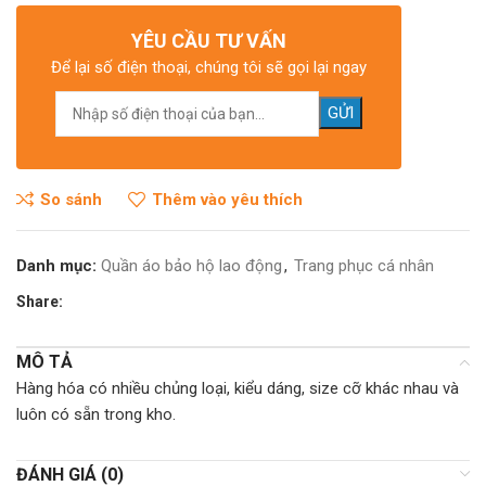
YÊU CẦU TƯ VẤN
Để lại số điện thoại, chúng tôi sẽ gọi lại ngay
So sánh
Thêm vào yêu thích
Danh mục:
Quần áo bảo hộ lao động
,
Trang phục cá nhân
Share:
MÔ TẢ
Hàng hóa có nhiều chủng loại, kiểu dáng, size cỡ khác nhau và
luôn có sẵn trong kho.
ĐÁNH GIÁ (0)