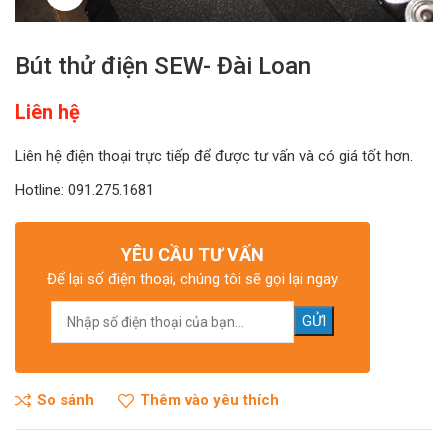
Bút thử điện SEW- Đài Loan
Liên hệ
Liên hệ điện thoại trực tiếp để được tư vấn và có giá tốt hơn.
Hotline: 091.275.1681
YÊU CẦU TƯ VẤN
Để lại số điện thoại, chúng tôi sẽ gọi lại ngay
So sánh
Thêm vào yêu thích