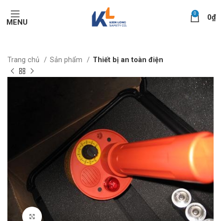
0
0
₫
MENU
Trang chủ
Sản phẩm
Thiết bị an toàn điện
Click to enlarge