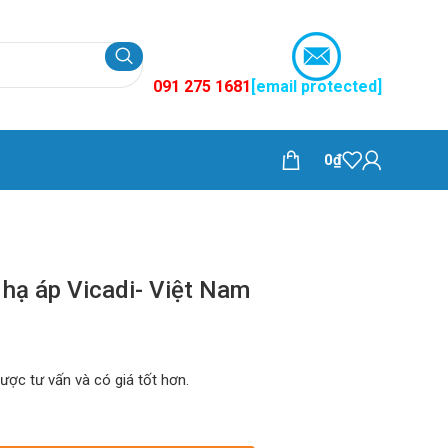
091 275 1681
[email protected]
0
₫
 hạ áp Vicadi- Việt Nam
được tư vấn và có giá tốt hơn.