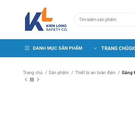
DANH MỤC SẢN PHẨM
TRANG CHỦ
GI
Trang chủ
Sản phẩm
Thiết bị an toàn điện
Găng t