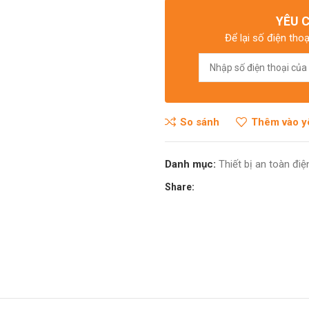
YÊU 
Để lại số điện thoạ
So sánh
Thêm vào y
Danh mục:
Thiết bị an toàn điệ
Share: