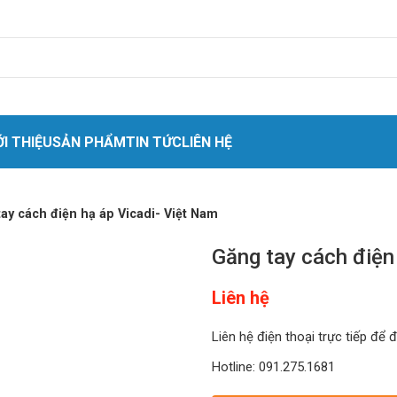
ỚI THIỆU
SẢN PHẨM
TIN TỨC
LIÊN HỆ
ay cách điện hạ áp Vicadi- Việt Nam
Găng tay cách điện
Liên hệ
Liên hệ điện thoại trực tiếp để 
Hotline: 091.275.1681