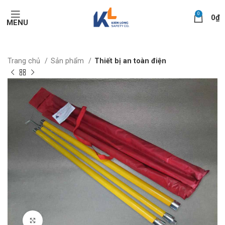
0
0
₫
MENU
Trang chủ
Sản phẩm
Thiết bị an toàn điện
Click to enlarge