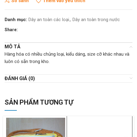
So sánh
Thêm vào yêu thích
Danh mục:
Dây an toàn các loại
,
Dây an toàn trong nước
Share:
MÔ TẢ
Hàng hóa có nhiều chủng loại, kiểu dáng, size cỡ khác nhau và
luôn có sẵn trong kho.
ĐÁNH GIÁ (0)
SẢN PHẨM TƯƠNG TỰ