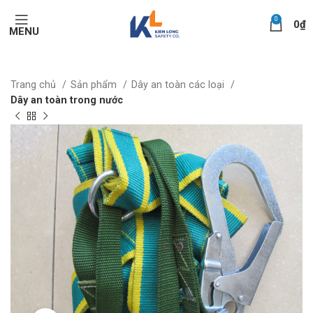
0
0
₫
MENU
Trang chủ
Sản phẩm
Dây an toàn các loại
Dây an toàn trong nước