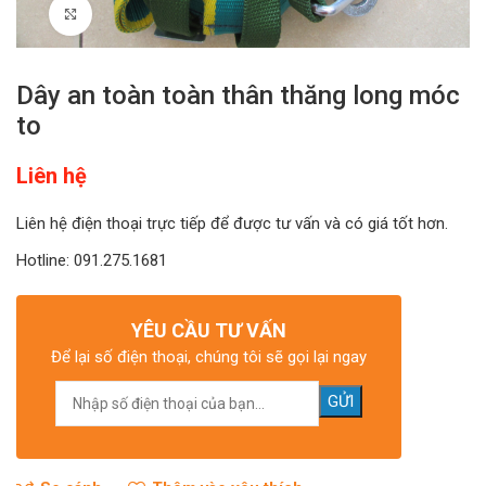
Click to enlarge
Dây an toàn toàn thân thăng long móc
to
Liên hệ
Liên hệ điện thoại trực tiếp để được tư vấn và có giá tốt hơn.
Hotline: 091.275.1681
YÊU CẦU TƯ VẤN
Để lại số điện thoại, chúng tôi sẽ gọi lại ngay