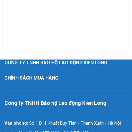
CÔNG TY TNHH BẢO HỘ LAO ĐỘNG KIÊN LONG
CHÍNH SÁCH MUA HÀNG
Công ty TNHH Bảo hộ Lao động Kiên Long
'
Văn phòng:
Số 1 B11 Khuất Duy Tiến - Thanh Xuân - Hà Nội