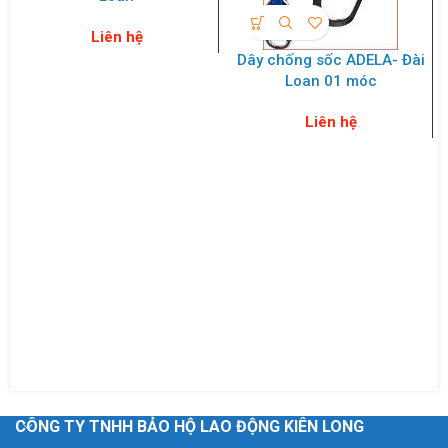
Liên hệ
Dây chống sốc ADELA- Đài
Loan 01 móc
Liên hệ
CÔNG TY TNHH BẢO HỘ LAO ĐỘNG KIÊN LONG