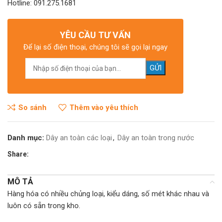
Hotline: 091.275.1681
YÊU CẦU TƯ VẤN
Để lại số điện thoại, chúng tôi sẽ gọi lại ngay
So sánh
Thêm vào yêu thích
Danh mục:
Dây an toàn các loại
,
Dây an toàn trong nước
Share:
MÔ TẢ
Hàng hóa có nhiều chủng loại, kiểu dáng, số mét khác nhau và
luôn có sẵn trong kho.