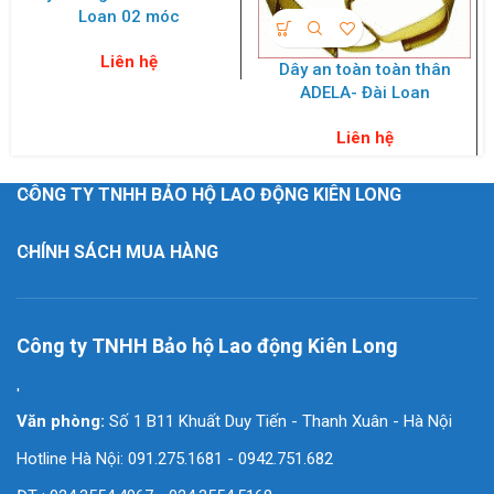
Loan 02 móc
Liên hệ
Dây an toàn toàn thân
ADELA- Đài Loan
Liên hệ
CÔNG TY TNHH BẢO HỘ LAO ĐỘNG KIÊN LONG
CHÍNH SÁCH MUA HÀNG
Công ty TNHH Bảo hộ Lao động Kiên Long
'
Văn phòng:
Số 1 B11 Khuất Duy Tiến - Thanh Xuân - Hà Nội
Hotline Hà Nội: 091.275.1681 - 0942.751.682