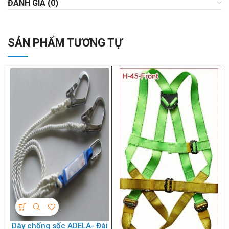
ĐÁNH GIÁ (0)
SẢN PHẨM TƯƠNG TỰ
Dây chống sốc ADELA- Đài