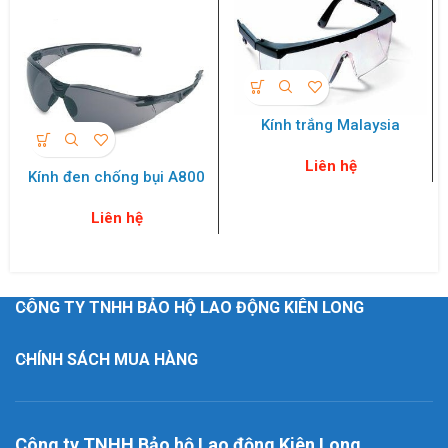
Kính trắng Malaysia
Liên hệ
Kính đen chống bụi A800
Liên hệ
CÔNG TY TNHH BẢO HỘ LAO ĐỘNG KIÊN LONG
CHÍNH SÁCH MUA HÀNG
Công ty TNHH Bảo hộ Lao động Kiên Long