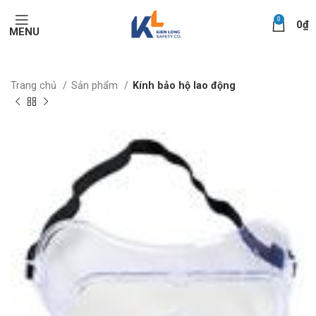
0
0
₫
MENU
Trang chủ
Sản phẩm
Kính bảo hộ lao động