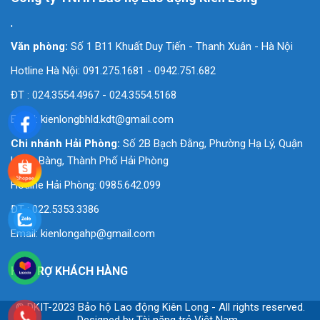
'
Văn phòng:
Số 1 B11 Khuất Duy Tiến - Thanh Xuân - Hà Nội
Hotline Hà Nội: 091.275.1681 - 0942.751.682
ĐT : 024.3554.4967 - 024.3554.5168
Email:
kienlongbhld.kdt@gmail.com
Chi nhánh Hải Phòng:
Số 2B Bạch Đằng, Phường Hạ Lý, Quận
Hồng Bàng, Thành Phố Hải Phòng
Hotline Hải Phòng: 0985.642.099
ĐT : 022.5353.3386
Email:
kienlongahp@gmail.com
HỖ TRỢ KHÁCH HÀNG
© DKIT-2023 Bảo hộ Lao động Kiên Long - All rights reserved.