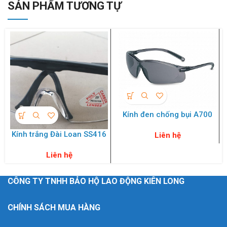
SẢN PHẨM TƯƠNG TỰ
Kính đen chống bụi A700
Kính trắng Đài Loan SS416
Liên hệ
Liên hệ
CÔNG TY TNHH BẢO HỘ LAO ĐỘNG KIÊN LONG
CHÍNH SÁCH MUA HÀNG