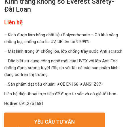
Kính trắng không số Everest Safety-
Đài Loan
Liên hệ
– Kính được làm bằng chất liệu Polycarbonate – Có khả năng
chống bụi, chống các tia UV, UB lên tới 99,99%.
– Mắt kính trong 0° chống lóa, lớp chống trầy sước Anti scratch
– Đặc biệt sử dụng công nghệ mới của UVEX với lớp Anti Fog
chống đọng sương tuyệt đối, so với tất cả các sản phẩm kính
đang có trên thị trường.
– Sản phẩm đạt tiêu chuẩn: ★CE EN166 ★ANSI Z87+
Liên hệ điện thoại trực tiếp để được tư vấn và có giá tốt hơn.
Hotline: 091.275.1681
YÊU CẦU TƯ VẤN