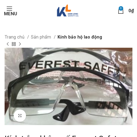
0
0
₫
MENU
Trang chủ
Sản phẩm
Kính bảo hộ lao động
Click to enlarge