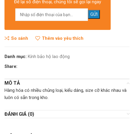
Để lại số điện thoại, chúng tôi sẽ gọi lại ngay
So sánh
Thêm vào yêu thích
Danh mục:
Kính bảo hộ lao động
Share:
MÔ TẢ
Hàng hóa có nhiều chủng loại, kiểu dáng, size cỡ khác nhau và
luôn có sẵn trong kho.
ĐÁNH GIÁ (0)