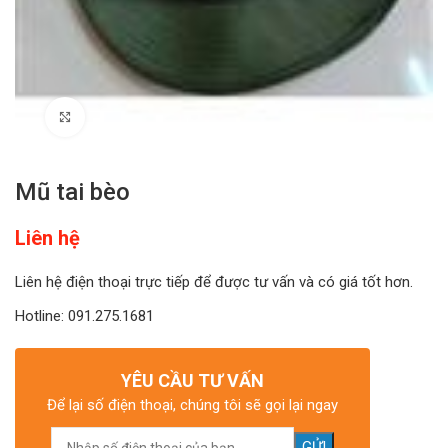
Click to enlarge
Mũ tai bèo
Liên hệ
Liên hệ điện thoại trực tiếp để được tư vấn và có giá tốt hơn.
Hotline: 091.275.1681
YÊU CẦU TƯ VẤN
Để lại số điện thoại, chúng tôi sẽ gọi lại ngay