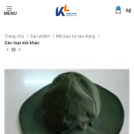
0
0
₫
MENU
Trang chủ
Sản phẩm
Mũ bảo hộ lao động
Các loại mũ khác