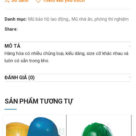
So sánh
Thêm vào yêu thích
Danh mục:
Mũ bảo hộ lao động
,
Mũ nhà ăn, phòng thí nghiệm
Share:
MÔ TẢ
Hàng hóa có nhiều chủng loại, kiểu dáng, size cỡ khác nhau và
luôn có sẵn trong kho.
ĐÁNH GIÁ (0)
SẢN PHẨM TƯƠNG TỰ