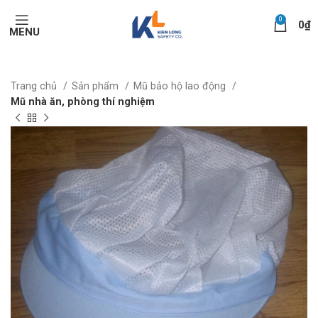
0
0
₫
MENU
Trang chủ
Sản phẩm
Mũ bảo hộ lao động
Mũ nhà ăn, phòng thí nghiệm