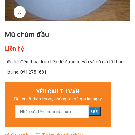
Click to enlarge
Mũ chùm đầu
Liên hệ
Liên hệ điện thoại trực tiếp để được tư vấn và có giá tốt hơn.
Hotline: 091.275.1681
YÊU CẦU TƯ VẤN
Để lại số điện thoại, chúng tôi sẽ gọi lại ngay