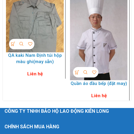
QA kaki Nam Định túi hộp
màu ghi(may sẵn)
Liên hệ
Quần áo đầu bếp (đặt may)
Liên hệ
CÔNG TY TNHH BẢO HỘ LAO ĐỘNG KIÊN LONG
CHÍNH SÁCH MUA HÀNG