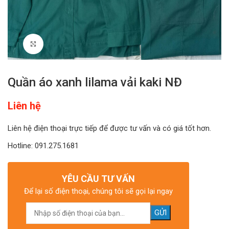
Click to enlarge
Quần áo xanh lilama vải kaki NĐ
Liên hệ
Liên hệ điện thoại trực tiếp để được tư vấn và có giá tốt hơn.
Hotline: 091.275.1681
YÊU CẦU TƯ VẤN
Để lại số điện thoại, chúng tôi sẽ gọi lại ngay