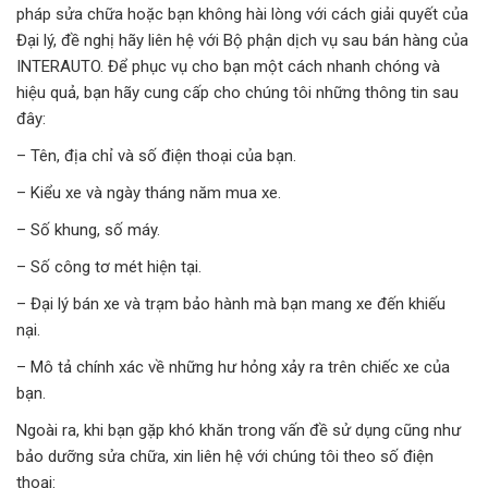
pháp sửa chữa hoặc bạn không hài lòng với cách giải quyết của
Đại lý, đề nghị hãy liên hệ với Bộ phận dịch vụ sau bán hàng của
INTERAUTO. Để phục vụ cho bạn một cách nhanh chóng và
hiệu quả, bạn hãy cung cấp cho chúng tôi những thông tin sau
đây:
– Tên, địa chỉ và số điện thoại của bạn.
– Kiểu xe và ngày tháng năm mua xe.
– Số khung, số máy.
– Số công tơ mét hiện tại.
– Đại lý bán xe và trạm bảo hành mà bạn mang xe đến khiếu
nại.
– Mô tả chính xác về những hư hỏng xảy ra trên chiếc xe của
bạn.
Ngoài ra, khi bạn gặp khó khăn trong vấn đề sử dụng cũng như
bảo dưỡng sửa chữa, xin liên hệ với chúng tôi theo số điện
thoại: