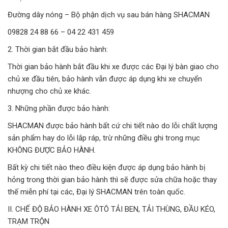
Đường dây nóng – Bộ phận dịch vụ sau bán hàng SHACMAN
09828 24 88 66 – 04 22 431 459
2. Thời gian bắt đầu bảo hành:
Thời gian bảo hành bắt đầu khi xe được các Đại lý bàn giao cho
chủ xe đầu tiên, bảo hành vẫn được áp dụng khi xe chuyển
nhượng cho chủ xe khác.
3. Những phần được bảo hành:
SHACMAN được bảo hành bất cứ chi tiết nào do lỗi chất lượng
sản phẩm hay do lỗi lắp ráp, trừ những điều ghi trong mục
KHÔNG ĐƯỢC BẢO HÀNH.
Bất kỳ chi tiết nào theo điều kiện được áp dụng bảo hành bị
hỏng trong thời gian bảo hành thì sẽ được sửa chữa hoặc thay
thế miễn phí tại các, Đại lý SHACMAN trên toàn quốc.
II. CHẾ ĐỘ BẢO HÀNH XE ÔTÔ TẢI BEN, TẢI THÙNG, ĐẦU KÉO,
TRẠM TRỘN