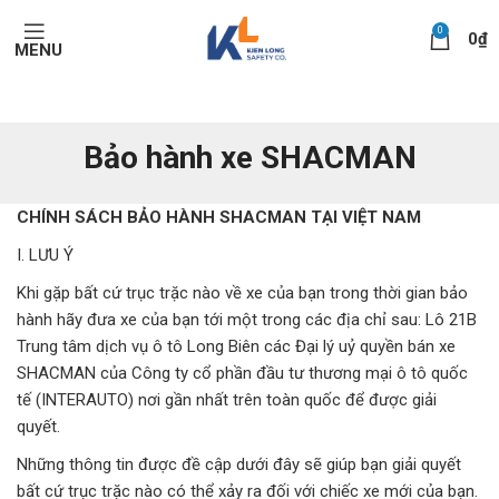
0
0
₫
MENU
Bảo hành xe SHACMAN
CHÍNH SÁCH BẢO HÀNH SHACMAN TẠI VIỆT NAM
I. LƯU Ý
Khi gặp bất cứ trục trặc nào về xe của bạn trong thời gian bảo
hành hãy đưa xe của bạn tới một trong các địa chỉ sau: Lô 21B
Trung tâm dịch vụ ô tô Long Biên các Đại lý uỷ quyền bán xe
SHACMAN
của Công ty cổ phần đầu tư thương mại ô tô quốc
tế (INTERAUTO) nơi gần nhất trên toàn quốc để được giải
quyết.
Những thông tin được đề cập dưới đây sẽ giúp bạn giải quyết
bất cứ trục trặc nào có thể xảy ra đối với chiếc xe mới của bạn.