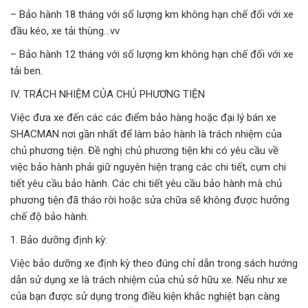
– Bảo hành 18 tháng với số lượng km không hạn chế đối với xe
đầu kéo, xe tải thùng…vv
– Bảo hành 12 tháng với số lượng km không hạn chế đối với xe
tải ben.
IV. TRÁCH NHIỆM CỦA CHỦ PHƯƠNG TIỆN
Việc đưa xe đến các các điểm bảo hàng hoặc đại lý bán xe
SHACMAN nơi gần nhất để làm bảo hành là trách nhiệm của
chủ phương tiện. Đề nghị chủ phương tiện khi có yêu cầu về
việc bảo hành phải giữ nguyên hiện trạng các chi tiết, cụm chi
tiết yêu cầu bảo hành. Các chi tiết yêu cầu bảo hành mà chủ
phương tiện đã tháo rời hoặc sửa chữa sẽ không được hưởng
chế độ bảo hành.
1. Bảo dưỡng định kỳ:
Việc bảo dưỡng xe định kỳ theo đúng chỉ dẫn trong sách hướng
dẫn sử dụng xe là trách nhiệm của chủ sở hữu xe. Nếu như xe
của bạn được sử dụng trong điều kiện khắc nghiệt bạn càng