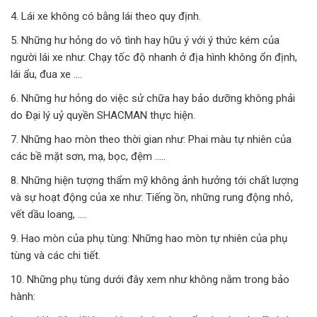
4. Lái xe không có bằng lái theo quy định.
5. Những hư hỏng do vô tình hay hữu ý với ý thức kém của
người lái xe như: Chạy tốc độ nhanh ở địa hình không ổn định,
lái ẩu, đua xe ….
6. Những hư hỏng do việc sử chữa hay bảo dưỡng không phải
do Đại lý uỷ quyền SHACMAN thực hiện.
7. Những hao mòn theo thời gian như: Phai màu tự nhiên của
các bề mặt sơn, mạ, bọc, đệm …..
8. Những hiện tượng thẩm mỹ không ảnh hưởng tới chất lượng
và sự hoạt động của xe như: Tiếng ồn, những rung động nhỏ,
vết dầu loang, ….
9. Hao mòn của phụ tùng: Những hao mòn tự nhiên của phụ
tùng và các chi tiết.
10. Những phụ tùng dưới đây xem như không nằm trong bảo
hành: